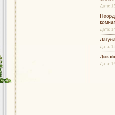
Дата:
1
Неорд
комнат
Дата:
1
Лагуна
Дата:
1
Дизайн
Дата:
1