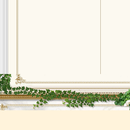
Copyright © 2012 Lepnina.Net. Профессиональная лепнина на заказ.
Выполняем любые заказы по лепнине, архитектуре, художественные работы.
Все права защищены.