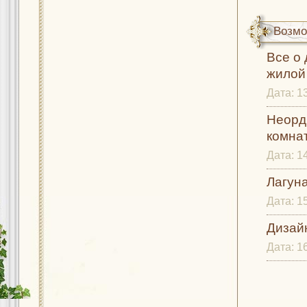
Возмо
Все о
жилой
Дата:
1
Неорд
комнат
Дата:
1
Лагуна
Дата:
1
Дизайн
Дата:
1