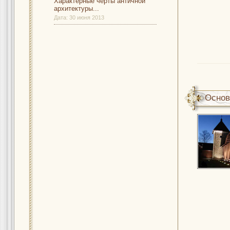
Характерные черты античной
архитектуры...
Дата:
30 июня 2013
Основ
домов.