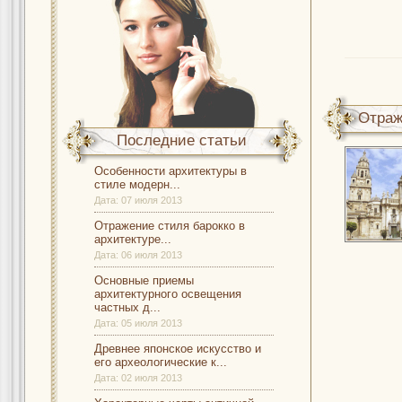
Отраж
Последние статьи
Особенности архитектуры в
стиле модерн...
Дата:
07 июля 2013
Отражение стиля барокко в
архитектуре...
Дата:
06 июля 2013
Основные приемы
архитектурного освещения
частных д...
Дата:
05 июля 2013
Древнее японское искусство и
его археологические к...
Дата:
02 июля 2013