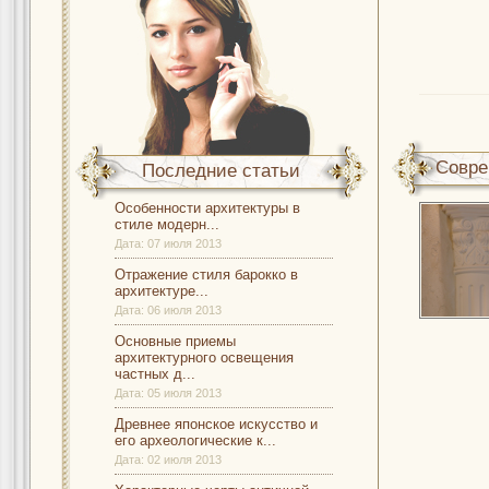
Совре
Последние статьи
Особенности архитектуры в
стиле модерн...
Дата:
07 июля 2013
Отражение стиля барокко в
архитектуре...
Дата:
06 июля 2013
Основные приемы
архитектурного освещения
частных д...
Дата:
05 июля 2013
Древнее японское искусство и
его археологические к...
Дата:
02 июля 2013