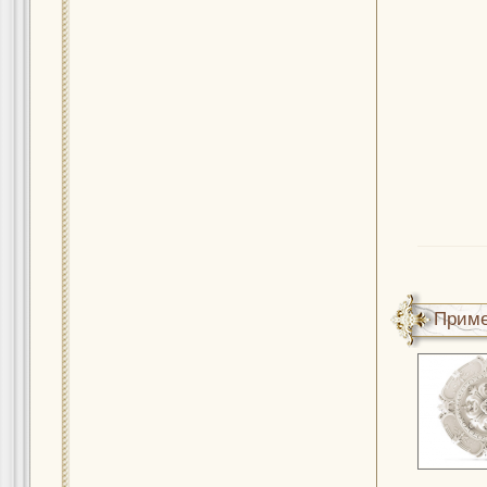
Приме