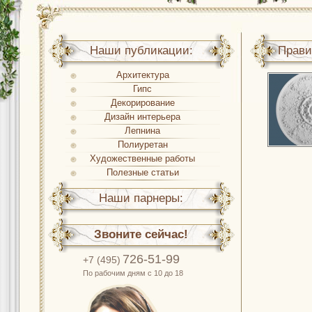
Наши публикации:
Прави
Архитектура
Гипс
Декорирование
Дизайн интерьера
Лепнина
Полиуретан
Художественные работы
Полезные статьи
Наши парнеры:
Звоните сейчас!
726-51-99
+7 (495)
По рабочим дням с 10 до 18