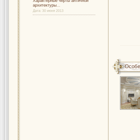
Характерные черты античной
архитектуры...
Дата:
30 июня 2013
Особе