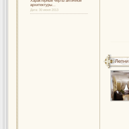
Характерные черты античной
архитектуры...
Дата:
30 июня 2013
Лепни
помещ