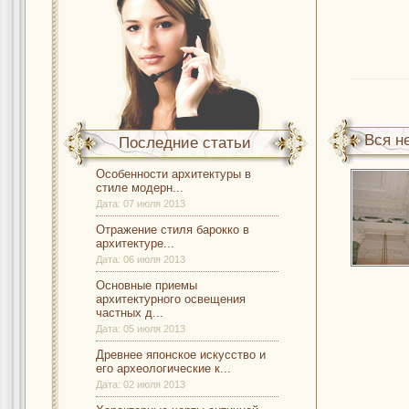
Вся н
Последние статьи
Особенности архитектуры в
стиле модерн...
Дата:
07 июля 2013
Отражение стиля барокко в
архитектуре...
Дата:
06 июля 2013
Основные приемы
архитектурного освещения
частных д...
Дата:
05 июля 2013
Древнее японское искусство и
его археологические к...
Дата:
02 июля 2013