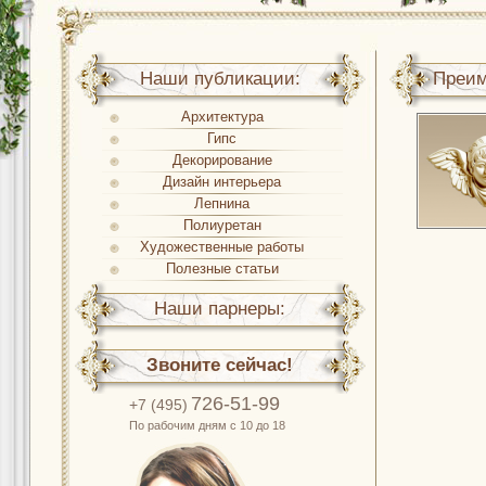
Наши публикации:
Преим
Архитектура
Гипс
Декорирование
Дизайн интерьера
Лепнина
Полиуретан
Художественные работы
Полезные статьи
Наши парнеры:
Звоните сейчас!
726-51-99
+7 (495)
По рабочим дням с 10 до 18