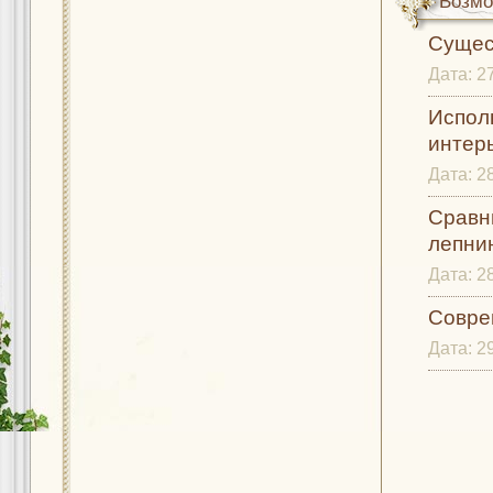
Возмо
Сущес
Дата:
2
Испол
интерь
Дата:
2
Сравн
лепни
Дата:
2
Совре
Дата:
2