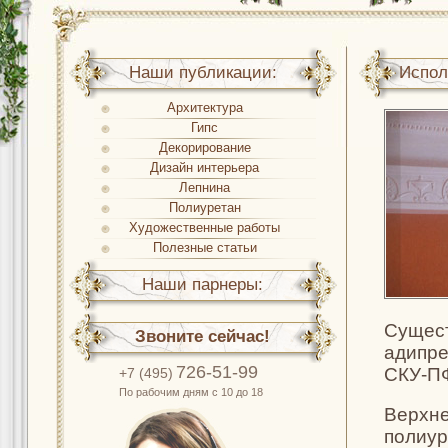
Наши публикации:
Испол
Архитектура
Гипс
Декорирование
Дизайн интерьера
Лепнина
Полиуретан
Художественные работы
Полезные статьи
Наши парнеры:
Сущест
Звоните сейчас!
адипре
726-51-99
СКУ-ПФ
+7 (495)
По рабочим дням с 10 до 18
Верхне
полиур