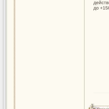
действ
до +15