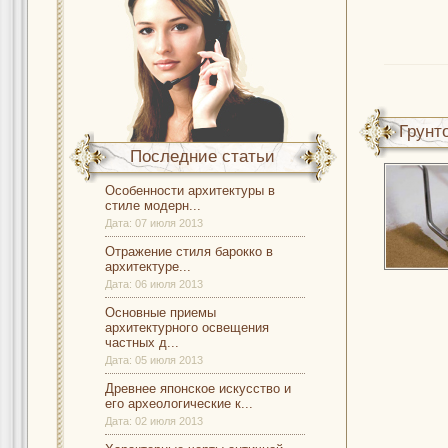
Грунт
Последние статьи
Особенности архитектуры в
стиле модерн...
Дата:
07 июля 2013
Отражение стиля барокко в
архитектуре...
Дата:
06 июля 2013
Основные приемы
архитектурного освещения
частных д...
Дата:
05 июля 2013
Древнее японское искусство и
его археологические к...
Дата:
02 июля 2013