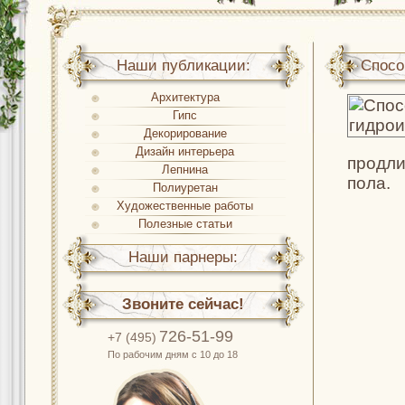
Наши публикации:
Спосо
Архитектура
Гипс
Декорирование
Дизайн интерьера
продли
Лепнина
пола.
Полиуретан
Художественные работы
Полезные статьи
Наши парнеры:
Звоните сейчас!
726-51-99
+7 (495)
По рабочим дням с 10 до 18