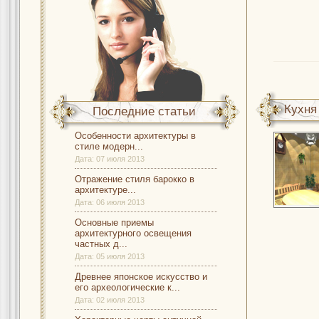
Кухня
Последние статьи
Особенности архитектуры в
– реша
стиле модерн...
Дата:
07 июля 2013
Отражение стиля барокко в
архитектуре...
Дата:
06 июля 2013
Основные приемы
архитектурного освещения
частных д...
Дата:
05 июля 2013
Древнее японское искусство и
его археологические к...
Дата:
02 июля 2013